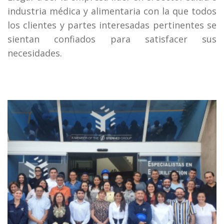
industria médica y alimentaria con la que todos
los clientes y partes interesadas pertinentes se
sientan confiados para satisfacer sus
necesidades.