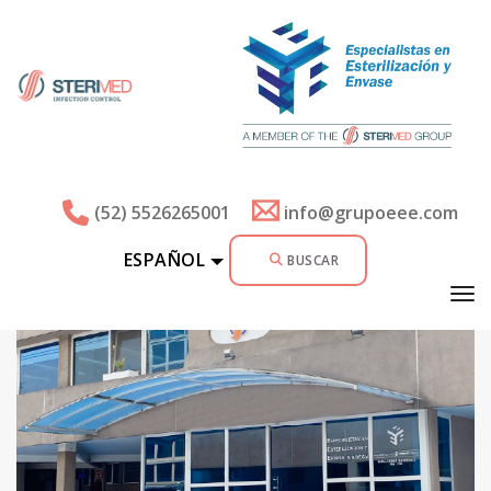
¿QUIÉNES SOMOS?
(52) 5526265001
info@grupoeee.com
ESPAÑOL
BUSCAR
to